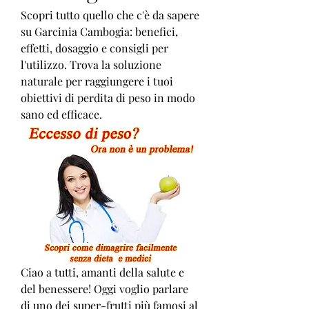
Scopri tutto quello che c'è da sapere 
su Garcinia Cambogia: benefici, 
effetti, dosaggio e consigli per 
l'utilizzo. Trova la soluzione 
naturale per raggiungere i tuoi 
obiettivi di perdita di peso in modo 
sano ed efficace.
Ciao a tutti, amanti della salute e 
del benessere! Oggi voglio parlare 
di uno dei super-frutti più famosi al 