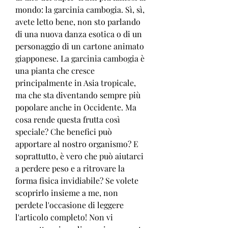
mondo: la garcinia cambogia. Sì, sì, 
avete letto bene, non sto parlando 
di una nuova danza esotica o di un 
personaggio di un cartone animato 
giapponese. La garcinia cambogia è 
una pianta che cresce 
principalmente in Asia tropicale, 
ma che sta diventando sempre più 
popolare anche in Occidente. Ma 
cosa rende questa frutta così 
speciale? Che benefici può 
apportare al nostro organismo? E 
soprattutto, è vero che può aiutarci 
a perdere peso e a ritrovare la 
forma fisica invidiabile? Se volete 
scoprirlo insieme a me, non 
perdete l'occasione di leggere 
l'articolo completo! Non vi 