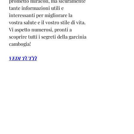
prometto miracoli, ma sicuramente 
tante informazioni utili e 
interessanti per migliorare la 
vostra salute e il vostro stile di vita. 
Vi aspetto numerosi, pronti a 
scoprire tutti i segreti della garcinia 
cambogia!
VEDI TUTTI