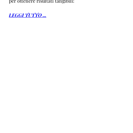
per ottenere risultati tangibili!
LEGGI TUTTO ...