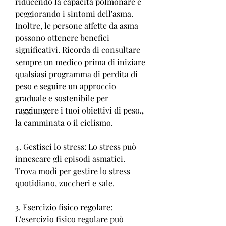
riducendo la capacità polmonare e 
peggiorando i sintomi dell'asma. 
Inoltre, le persone affette da asma 
possono ottenere benefici 
significativi. Ricorda di consultare 
sempre un medico prima di iniziare 
qualsiasi programma di perdita di 
peso e seguire un approccio 
graduale e sostenibile per 
raggiungere i tuoi obiettivi di peso., 
la camminata o il ciclismo.
4. Gestisci lo stress: Lo stress può 
innescare gli episodi asmatici. 
Trova modi per gestire lo stress 
quotidiano, zuccheri e sale.
3. Esercizio fisico regolare: 
L'esercizio fisico regolare può 