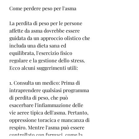
Come perdere peso per l'asma
La perdita di peso per le persone 
affette da asma dovrebbe essere 
guidata da un approccio olistico che 
includa una dieta sana ed 
equilibrata, l'esercizio fisico 
regolare e la gestione dello stress. 
Ecco alcuni suggerimenti utili:
1. Consulta un medico: Prima di 
intraprendere qualsiasi programma 
di perdita di peso, che può 
esacerbare l'infiammazione delle 
vie aeree tipica dell'asma. Pertanto, 
oppressione toracica e mancanza di 
respiro. Mentre l'asma può essere 
controllato con farmaci, come la 