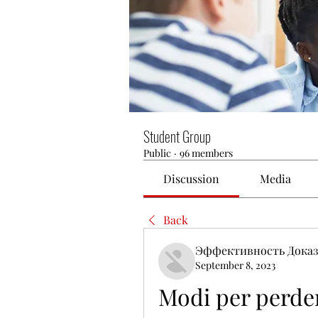
Student Group
Public
·
96 members
Discussion
Media
Back
Эффективность Доказ
September 8, 2023
Modi per perder