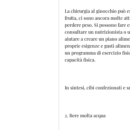
La chirurgia al ginocchio può e
frutta, ci sono ancora molte att
perdere peso. Si possono fare ese
consultare un nutrizionista o u
aiutare a creare un piano alime
proprie esigenze e gusti alimen
un programma di esercizio fisico
capacità fisica.
In sintesi, cibi confezionati e s
2. Bere molta acqua