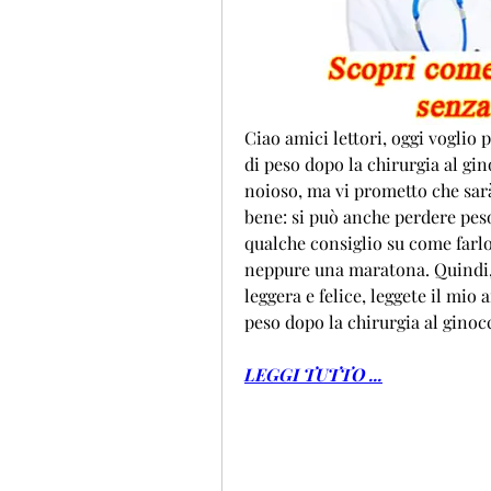
Ciao amici lettori, oggi voglio 
di peso dopo la chirurgia al g
noioso, ma vi prometto che sarà 
bene: si può anche perdere peso
qualche consiglio su come farlo
neppure una maratona. Quindi, se
leggera e felice, leggete il mio
peso dopo la chirurgia al ginoc
LEGGI TUTTO ...