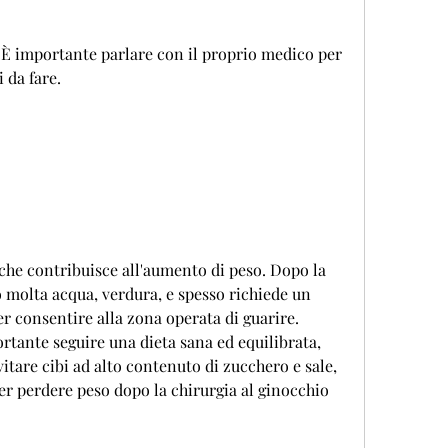
 da fare.
 che contribuisce all'aumento di peso. Dopo la 
 molta acqua, verdura, e spesso richiede un 
r consentire alla zona operata di guarire. 
tante seguire una dieta sana ed equilibrata, 
itare cibi ad alto contenuto di zucchero e sale, 
er perdere peso dopo la chirurgia al ginocchio