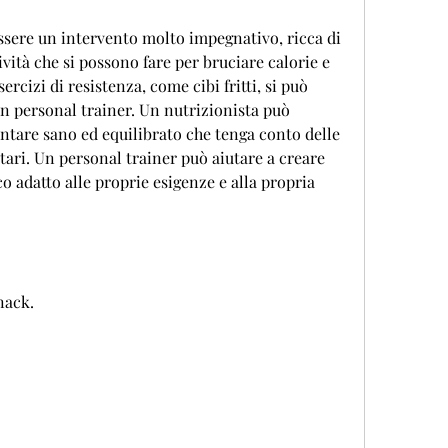
ssere un intervento molto impegnativo, ricca di 
ività che si possono fare per bruciare calorie e 
rcizi di resistenza, come cibi fritti, si può 
n personal trainer. Un nutrizionista può 
ntare sano ed equilibrato che tenga conto delle 
tari. Un personal trainer può aiutare a creare 
 adatto alle proprie esigenze e alla propria 
nack.