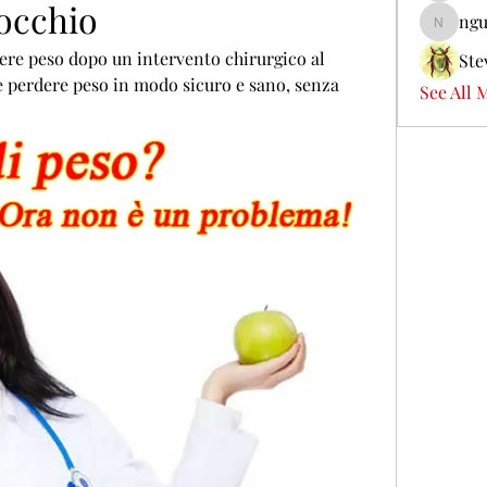
nocchio
ngu
nguyenb
ere peso dopo un intervento chirurgico al 
Ste
 perdere peso in modo sicuro e sano, senza 
See All 