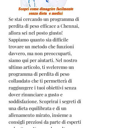
Se stai cercando un programma di 
perdita di peso efficace a Chennai, 
allora sei nel posto giusto! 
Sappiamo quanto sia difficile 
trovare un metodo che funzioni 
davvero, ma non preoccuparti, 
siamo qui per aiutarti. Nel nostro 
ultimo articolo, ti sveleremo un 
programma di perdita di peso 
collaudato che ti permetterà di 
raggiungere i tuoi obiettivi senza 
dover rinunciare a gusto e 
soddisfazione. Scoprirai i segreti di 
una dieta equilibrata e di un 
allenamento mirato, insieme a 
consigli preziosi da parte di esperti 