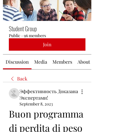
Student Group
Public
·
96 members
Join
Discussion
Media
Members
About
Back
Эффективность Доказана
Экспертами!
September 8, 2023
Buon programma 
di perdita di peso 