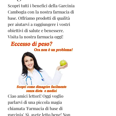
Scopri tutti i benefici della Garcinia 
Cambogia con la nostra farmacia di 
base. Offriamo prodotti di qualità 
per aiutarvi a raggiungere i vostri 
obiettivi di salute e benessere. 
Visita la nostra farmacia oggi!
Ciao amici lettori! Oggi voglio 
parlarvi di una piccola magia 
chiamata 'Farmacia di base di 
garcinia'. Sì, avete letto bene! Non 