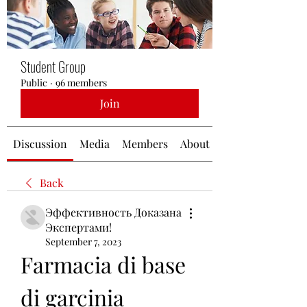
Student Group
Public
·
96 members
Join
Discussion
Media
Members
About
Back
Эффективность Доказана
Экспертами!
September 7, 2023
Farmacia di base 
di garcinia