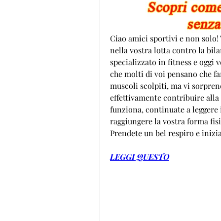
Ciao amici sportivi e non solo! 
nella vostra lotta contro la bil
specializzato in fitness e oggi 
che molti di voi pensano che fa
muscoli scolpiti, ma vi sorprend
effettivamente contribuire alla 
funziona, continuate a leggere 
raggiungere la vostra forma fisi
Prendete un bel respiro e inizi
LEGGI QUESTO