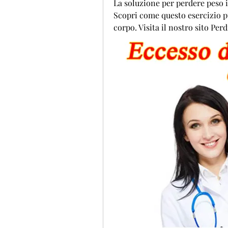
La soluzione per perdere peso i
Scopri come questo esercizio può
corpo. Visita il nostro sito Per