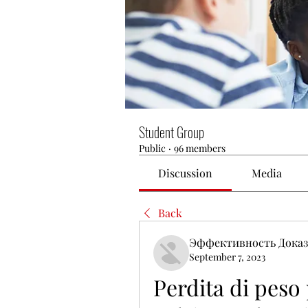
Student Group
Public
·
96 members
Discussion
Media
Back
Эффективность Доказ
September 7, 2023
Perdita di peso