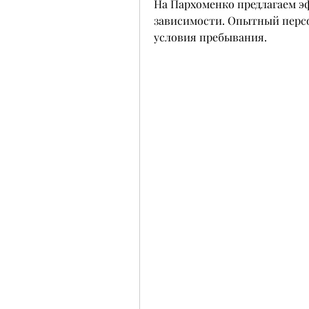
На Пархоменко предлагаем э
зависимости. Опытный персо
условия пребывания.