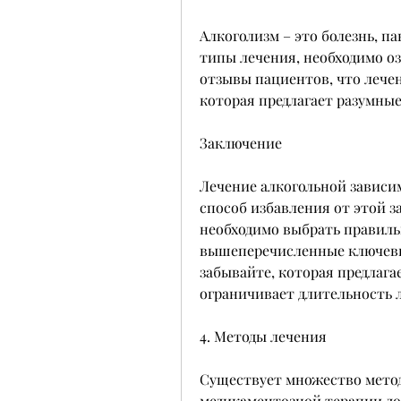
Алкоголизм – это болезнь, па
типы лечения, необходимо оз
отзывы пациентов, что лечен
которая предлагает разумные
Заключение
Лечение алкогольной зависи
способ избавления от этой з
необходимо выбрать правиль
вышеперечисленные ключевы
забывайте, которая предлага
ограничивает длительность 
4. Методы лечения
Существует множество метод
медикаментозной терапии до