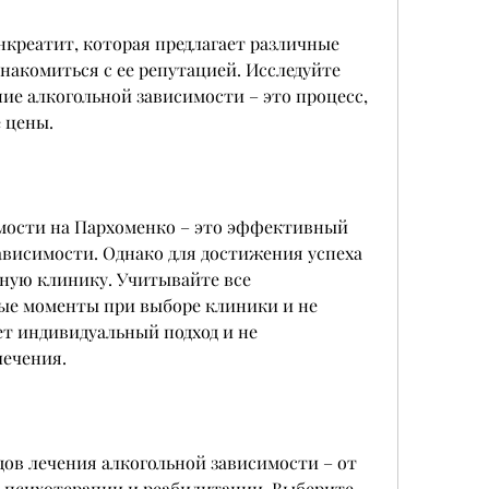
нкреатит, которая предлагает различные 
накомиться с ее репутацией. Исследуйте 
ие алкогольной зависимости – это процесс, 
 цены.
мости на Пархоменко – это эффективный 
ависимости. Однако для достижения успеха 
ную клинику. Учитывайте все 
е моменты при выборе клиники и не 
ет индивидуальный подход и не 
лечения.
ов лечения алкогольной зависимости – от 
 психотерапии и реабилитации. Выберите 