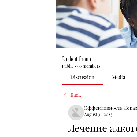
Student Group
Public
·
96 members
Discussion
Media
Back
Эффективность Доказ
August 31, 2023
Лечение алког