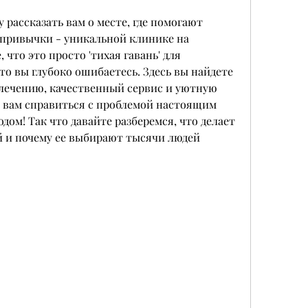
у рассказать вам о месте, где помогают 
привычки - уникальной клинике на 
что это просто 'тихая гавань' для 
о вы глубоко ошибаетесь. Здесь вы найдете 
лечению, качественный сервис и уютную 
 вам справиться с проблемой настоящим 
ом! Так что давайте разберемся, что делает 
 и почему ее выбирают тысячи людей 