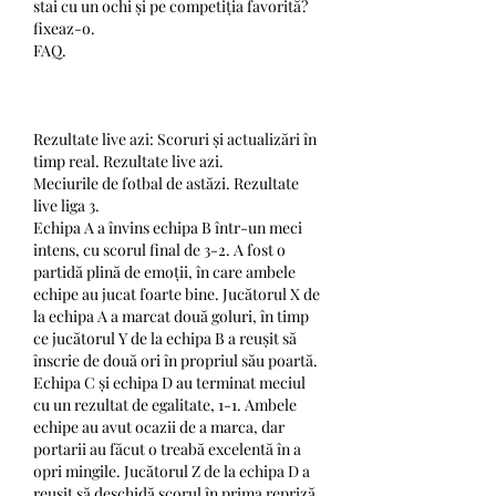
stai cu un ochi și pe competiția favorită? 
fixeaz-o. 
FAQ.
Rezultate live azi: Scoruri și actualizări în 
timp real. Rezultate live azi.
Meciurile de fotbal de astăzi. Rezultate 
live liga 3.
Echipa A a învins echipa B într-un meci 
intens, cu scorul final de 3-2. A fost o 
partidă plină de emoții, în care ambele 
echipe au jucat foarte bine. Jucătorul X de 
la echipa A a marcat două goluri, în timp 
ce jucătorul Y de la echipa B a reușit să 
înscrie de două ori în propriul său poartă.
Echipa C și echipa D au terminat meciul 
cu un rezultat de egalitate, 1-1. Ambele 
echipe au avut ocazii de a marca, dar 
portarii au făcut o treabă excelentă în a 
opri mingile. Jucătorul Z de la echipa D a 
reușit să deschidă scorul în prima repriză, 