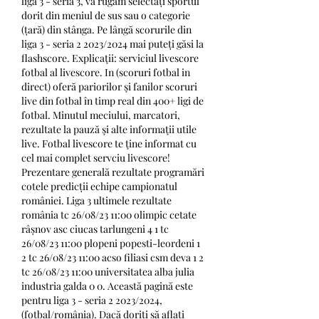
liga 3 - seria 3, vă rugăm selectați sportul 
dorit din meniul de sus sau o categorie 
(țară) din stânga. Pe lângă scorurile din 
liga 3 - seria 2 2023/2024 mai puteți găsi la 
flashscore. Explicaţii: serviciul livescore 
fotbal al livescore. In (scoruri fotbal in 
direct) oferă pariorilor şi fanilor scoruri 
live din fotbal în timp real din 400+ ligi de 
fotbal. Minutul meciului, marcatori, 
rezultate la pauză şi alte informaţii utile 
live. Fotbal livescore te ţine informat cu 
cel mai complet servciu livescore! 
Prezentare generală rezultate programări 
cotele predicții echipe campionatul 
româniei. Liga 3 ultimele rezultate 
românia tc 26/08/23 11:00 olimpic cetate 
râșnov asc ciucas tarlungeni 4 1 tc 
26/08/23 11:00 plopeni popesti-leordeni 1 
2 tc 26/08/23 11:00 acso filiasi csm deva 1 2 
tc 26/08/23 11:00 universitatea alba julia 
industria galda 0 0. Această pagină este 
pentru liga 3 - seria 2 2023/2024, 
(fotbal/românia). Dacă doriți să aflați 