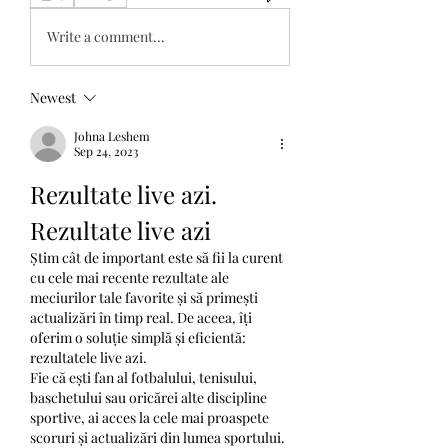
Write a comment...
Newest
Johna Leshem
Sep 24, 2023
Rezultate live azi. 
Rezultate live azi
Știm cât de important este să fii la curent 
cu cele mai recente rezultate ale 
meciurilor tale favorite și să primești 
actualizări în timp real. De aceea, îți 
oferim o soluție simplă și eficientă: 
rezultatele live azi.
Fie că ești fan al fotbalului, tenisului, 
baschetului sau oricărei alte discipline 
sportive, ai acces la cele mai proaspete 
scoruri și actualizări din lumea sportului. 