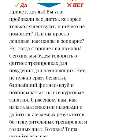
Привет, друзья! Вы уже 
пробовали все диеты, которые 
только существуют, и ничего не 
помогает? Или вы просто 
ленивые, как панды в зоопарке? 
Ну, тогда я пришел на помощь! 
Сегодня мы будем говорить о 
фитнес тренировках для 
похудения для начинающих. Нет, 
не нужно сразу бежать в 
ближайший фитнес-клуб и 
подписываться на все курсовые 
занятия. Я расскажу вам, как 
начать маленькими шажками и 
добиться желаемых результатов 
без изнурительных тренировок и 
голодных диет. Готовы? Тогда 
читайте дальше!