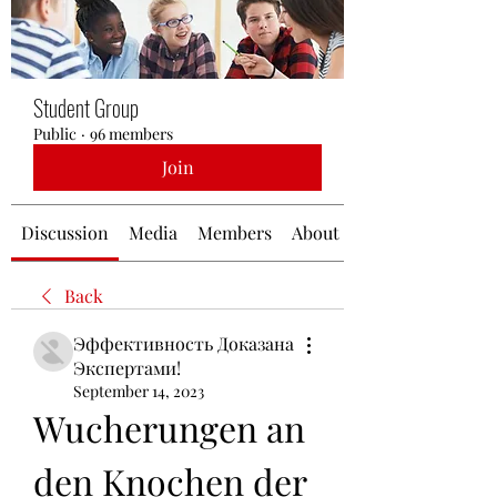
Student Group
Public
·
96 members
Join
Discussion
Media
Members
About
Back
Эффективность Доказана
Экспертами!
September 14, 2023
Wucherungen an 
den Knochen der 