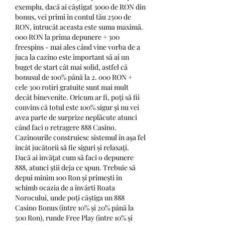
exemplu, dacă ai câștigat 3000 de RON din 
bonus, vei primi în contul tău 2500 de 
RON, întrucât aceasta este suma maximă. 
000 RON la prima depunere + 300 
freespins - mai ales când vine vorba de a 
juca la cazino este important să ai un 
buget de start cât mai solid, astfel că 
bonusul de 100% până la 2. 000 RON + 
cele 300 rotiri gratuite sunt mai mult 
decât binevenite. Oricum ar fi, poţi să fii 
convins că totul este 100% sigur şi nu vei 
avea parte de surprize neplăcute atunci 
când faci o retragere 888 Casino. 
Cazinourile construiesc sistemul în aşa fel 
încât jucătorii să fie siguri și relaxaţi. 
Dacă ai învăţat cum să faci o depunere 
888, atunci ştii deja ce spun. Trebuie să 
depui minim 100 Ron și primești în 
schimb ocazia de a învârti Roata 
Norocului, unde poți câștiga un 888 
Casino Bonus (între 10% și 20% până la 
500 Ron), runde Free Play (între 10% și 