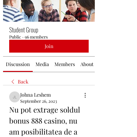
Student Group
Public
·
96 members
Join
Discussion
Media
Members
About
Back
Johna Leshem
Johna Leshem
September 26, 2023
Nu pot extrage soldul 
bonus 888 casino, nu 
am posibilitatea de a 