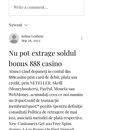
Write a comment...
Newest
Johna Leshem
Sep 26, 2023
Nu pot extrage soldul 
bonus 888 casino
Atunci când depuneţi în contul din 
888casino prin card de debit, plată sau 
credit, prin NETELLER, Skrill 
(Moneybookers), PayPal, Moneta sau 
WebMoney, acumulaţi ceea ce noi numim 
un &quot;sold de tranzacţie 
membru&quot;* pozitiv (pentru definiţie 
consultaţi Politica de retragere de mai 
jos), asociată metodei de plată respective. 
New Customers Get 100 Free Spins 
&amp; A £30 Bonus On First Deposit. 