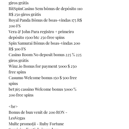
giros grátis
BitSpinCasino Sem bônus de depósito 110 
R$ 250 giros grátis
Royal Panda Bônus de boas-vindas 175 R$ 
200 FS
Vera & John Para registro + primeiro 
depósito 1500 btc 250 free spins
Spin Samurai Bônus de boas-vindas 200 
R$ 300 FS
Casino Room No deposit bonus 225 % 225 
giros grátis
Winz.io Bonus for payment 5000 $ 250 
free spins
Casumo Welcome bonus 150 $ 500 free 
spins
bet365 cassino Welcome bonus 5000 % 
200 free spins
<br>
Bonus de bun venit de 200 RON - 
LeoVegas
Multe promoții - Ruby Fortune