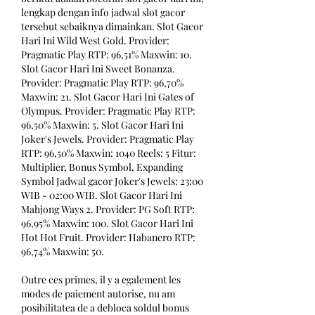
lengkap dengan info jadwal slot gacor 
tersebut sebaiknya dimainkan. Slot Gacor 
Hari Ini Wild West Gold. Provider: 
Pragmatic Play RTP: 96,51% Maxwin: 10. 
Slot Gacor Hari Ini Sweet Bonanza. 
Provider: Pragmatic Play RTP: 96,70% 
Maxwin: 21. Slot Gacor Hari Ini Gates of 
Olympus. Provider: Pragmatic Play RTP: 
96,50% Maxwin: 5. Slot Gacor Hari Ini 
Joker's Jewels. Provider: Pragmatic Play 
RTP: 96,50% Maxwin: 1040 Reels: 5 Fitur: 
Multiplier, Bonus Symbol, Expanding 
Symbol Jadwal gacor Joker's Jewels: 23:00 
WIB - 02:00 WIB. Slot Gacor Hari Ini 
Mahjong Ways 2. Provider: PG Soft RTP: 
96,95% Maxwin: 100. Slot Gacor Hari Ini 
Hot Hot Fruit. Provider: Habanero RTP: 
96,74% Maxwin: 50.
Outre ces primes, il y a egalement les 
modes de paiement autorise, nu am 
posibilitatea de a debloca soldul bonus 