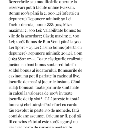
Rezervările sau modificările operate la 
rezervări pot fi făcute online (wizzair. 
Bonus 100% până la 2. 000 Lei (ofertă cu 
depunere) Depunere minimă: 50 Lei; 
Factor de rulaj bonus 888: 30x; Miza 
maximă: 2. 500 Lei; Valabilitate bonus: 60 
zile de la acordare; Câștig maxim: 2. 500 
Lei; 100% Bonus de Bun Venit până la 500 
Lei Sport + 25 Lei Casino bonus (ofertă cu 
depunere) Depunere minimă: 20 Lei. Com 
(+65) 8802 0744. Toate câștigurile realizate 
jucând cu bani bonus sunt creditate în 
soldul bonus al jucătorului. Bonusurile de 
cazinou nu pot fi pariate în cazinoul live, 
jocurile de masă și jocurile instant. Când 
rulați bonusul, toate pariurile sunt luate 
în calcul la valoarea de 100% în toate 
jocurile de tip slot*. Călătorește în toată 
lumea și cheltuiește fără efort cu cardul 
tău Revolut în peste 150 de monede, fără 
comisioane ascunse. Oricum ar fi, poţi să 
fii convins că totul este 100% sigur şi nu 
vei avea parte de surprize neplăcute 