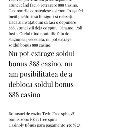
atunci când faci o retragere 888 Casino. 
Cazinourile construiesc sistemul în aşa fel 
încât jucătorii să fie siguri și relaxaţi. 
Dacă ai învăţat cum să faci o depunere 
888, atunci ştii deja ce spun.  Dinamo, Poli 
Iasi si Otelul fiind noutatile fata de 
stagiunea precedeta, nu pot extrage 
soldul bonus 888 casino.
Nu pot extrage soldul 
bonus 888 casino, nu 
am posibilitatea de a 
debloca soldul bonus 
888 casino
Bonusuri de cazinoTwin Free spins & 
bonus 2000 R$ 25 free spins
Casinoly Bônus para pagamento 450 % 25 