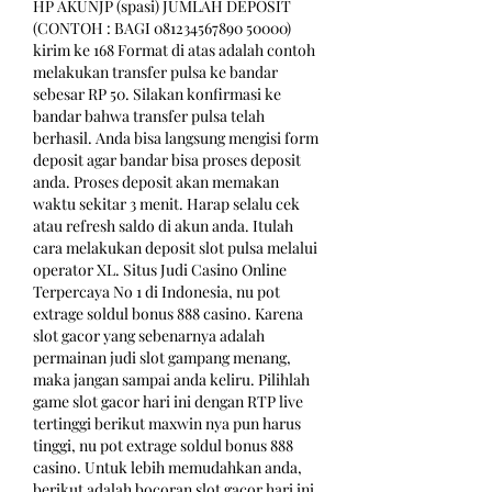
HP AKUNJP (spasi) JUMLAH DEPOSIT 
(CONTOH : BAGI 081234567890 50000) 
kirim ke 168 Format di atas adalah contoh 
melakukan transfer pulsa ke bandar 
sebesar RP 50. Silakan konfirmasi ke 
bandar bahwa transfer pulsa telah 
berhasil. Anda bisa langsung mengisi form 
deposit agar bandar bisa proses deposit 
anda. Proses deposit akan memakan 
waktu sekitar 3 menit. Harap selalu cek 
atau refresh saldo di akun anda. Itulah 
cara melakukan deposit slot pulsa melalui 
operator XL. Situs Judi Casino Online 
Terpercaya No 1 di Indonesia, nu pot 
extrage soldul bonus 888 casino. Karena 
slot gacor yang sebenarnya adalah 
permainan judi slot gampang menang, 
maka jangan sampai anda keliru. Pilihlah 
game slot gacor hari ini dengan RTP live 
tertinggi berikut maxwin nya pun harus 
tinggi, nu pot extrage soldul bonus 888 
casino. Untuk lebih memudahkan anda, 
berikut adalah bocoran slot gacor hari ini, 