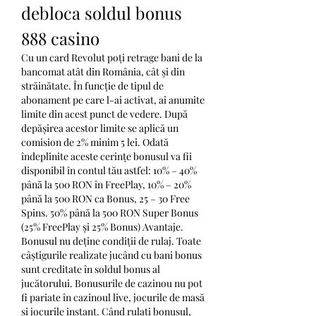
debloca soldul bonus 
888 casino
Cu un card Revolut poți retrage bani de la 
bancomat atât din România, cât și din 
străinătate. În funcție de tipul de 
abonament pe care l-ai activat, ai anumite 
limite din acest punct de vedere. După 
depășirea acestor limite se aplică un 
comision de 2% minim 5 lei. Odată 
îndeplinite aceste cerințe bonusul va fii 
disponibil în contul tău astfel: 10% – 40% 
până la 500 RON în FreePlay, 10% – 20% 
până la 500 RON ca Bonus, 25 – 30 Free 
Spins. 50% până la 500 RON Super Bonus 
(25% FreePlay și 25% Bonus) Avantaje. 
Bonusul nu deține condiții de rulaj. Toate 
câștigurile realizate jucând cu bani bonus 
sunt creditate în soldul bonus al 
jucătorului. Bonusurile de cazinou nu pot 
fi pariate în cazinoul live, jocurile de masă 
și jocurile instant. Când rulați bonusul, 