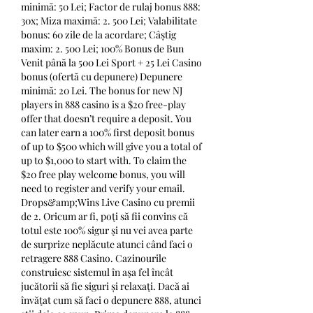
minimă: 50 Lei; Factor de rulaj bonus 888: 
30x; Miza maximă: 2. 500 Lei; Valabilitate 
bonus: 60 zile de la acordare; Câștig 
maxim: 2. 500 Lei; 100% Bonus de Bun 
Venit până la 500 Lei Sport + 25 Lei Casino 
bonus (ofertă cu depunere) Depunere 
minimă: 20 Lei. The bonus for new NJ 
players in 888 casino is a $20 free-play 
offer that doesn’t require a deposit. You 
can later earn a 100% first deposit bonus 
of up to $500 which will give you a total of 
up to $1,000 to start with. To claim the 
$20 free play welcome bonus, you will 
need to register and verify your email. 
Drops&amp;Wins Live Casino cu premii 
de 2. Oricum ar fi, poţi să fii convins că 
totul este 100% sigur şi nu vei avea parte 
de surprize neplăcute atunci când faci o 
retragere 888 Casino. Cazinourile 
construiesc sistemul în aşa fel încât 
jucătorii să fie siguri și relaxaţi. Dacă ai 
învăţat cum să faci o depunere 888, atunci 