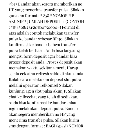
<br>Bandar akan segera memberikan no 
HP yang menerima transfer pulsa. Silakan 
gunakan format : * 858 * NOMOR HP 
AKUNJP * JUMLAH DEPOSIT # (CONTOH 
: *858*081234567890*50000#) Format di 
atas adalah contoh melakukan transfer 
pulsa ke bandar sebesar RP 50. Silakan 
konfirmasi ke bandar bahwa transfer 
pulsa telah berhasil. Anda bisa langsung 
mengisi form deposit agar bandar bisa 
proses deposit anda. Proses deposit akan 
memakan waktu sekitar 3 menit Harap 
selalu cek atau refresh saldo di akun anda 
Itulah cara melakukan deposit slot pulsa 
melalui operator Telkomsel Silakan 
kunjungi agen slot pulsa AkunJP. Silakan 
chat ke livechat yang telah di sediakan. 
Anda bisa konfirmasi ke bandar kalau 
ingin melakukan deposit pulsa. Bandar 
akan segera memberikan no HP yang 
menerima transfer pulsa. Silakan kirim 
sms dengan format : BAGI (spasi) NOMOR 