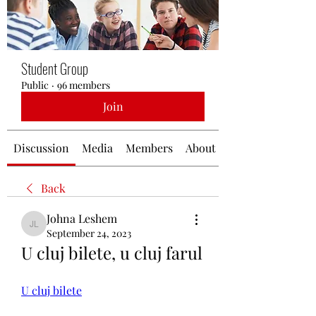
Student Group
Public
·
96 members
Join
Discussion
Media
Members
About
Back
Johna Leshem
Johna Leshem
September 24, 2023
U cluj bilete, u cluj farul
U cluj bilete