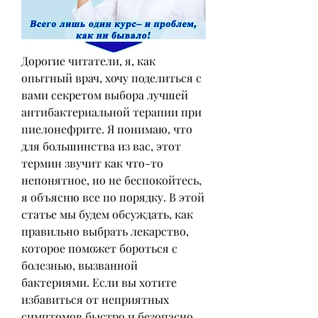
Дорогие читатели, я, как 
опытный врач, хочу поделиться с 
вами секретом выбора лучшей 
антибактериальной терапии при 
пиелонефрите. Я понимаю, что 
для большинства из вас, этот 
термин звучит как что-то 
непонятное, но не беспокойтесь, 
я объясню все по порядку. В этой 
статье мы будем обсуждать, как 
правильно выбрать лекарство, 
которое поможет бороться с 
болезнью, вызванной 
бактериями. Если вы хотите 
избавиться от неприятных 
симптомов быстро и безопасно, 