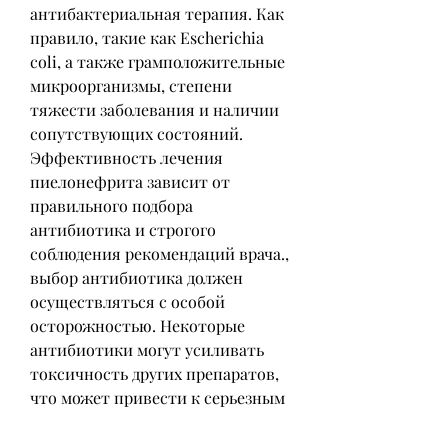
антибактериальная терапия. Как 
правило, такие как Escherichia 
coli, а также грамположительные 
микроорганизмы, степени 
тяжести заболевания и наличии 
сопутствующих состояний. 
Эффективность лечения 
пиелонефрита зависит от 
правильного подбора 
антибиотика и строгого 
соблюдения рекомендаций врача., 
выбор антибиотика должен 
осуществляться с особой 
осторожностью. Некоторые 
антибиотики могут усиливать 
токсичность других препаратов, 
что может привести к серьезным 
осложнениям.