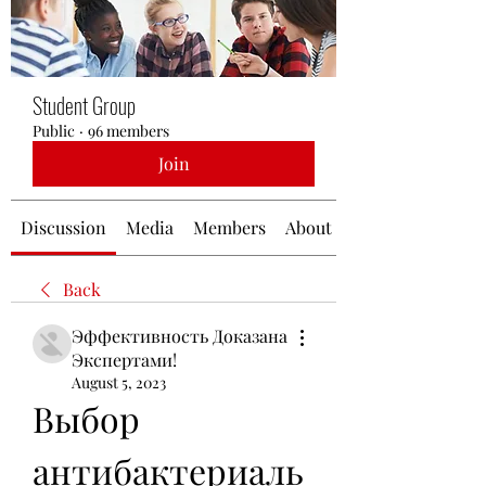
Student Group
Public
·
96 members
Join
Discussion
Media
Members
About
Back
Эффективность Доказана
Экспертами!
August 5, 2023
Выбор 
антибактериаль