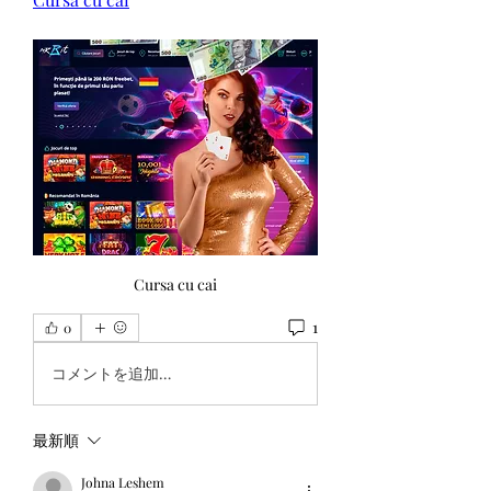
Cursa cu cai
1
0
コメントを追加…
最新順
Johna Leshem