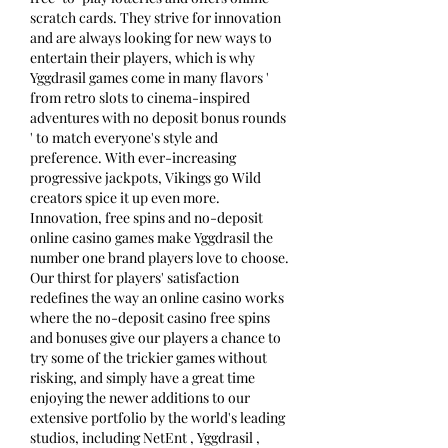
scratch cards. They strive for innovation 
and are always looking for new ways to 
entertain their players, which is why 
Yggdrasil games come in many flavors ' 
from retro slots to cinema-inspired 
adventures with no deposit bonus rounds 
' to match everyone's style and 
preference. With ever-increasing 
progressive jackpots, Vikings go Wild 
creators spice it up even more. 
Innovation, free spins and no-deposit 
online casino games make Yggdrasil the 
number one brand players love to choose. 
Our thirst for players' satisfaction 
redefines the way an online casino works 
where the no-deposit casino free spins 
and bonuses give our players a chance to 
try some of the trickier games without 
risking, and simply have a great time 
enjoying the newer additions to our 
extensive portfolio by the world's leading 
studios, including NetEnt , Yggdrasil , 