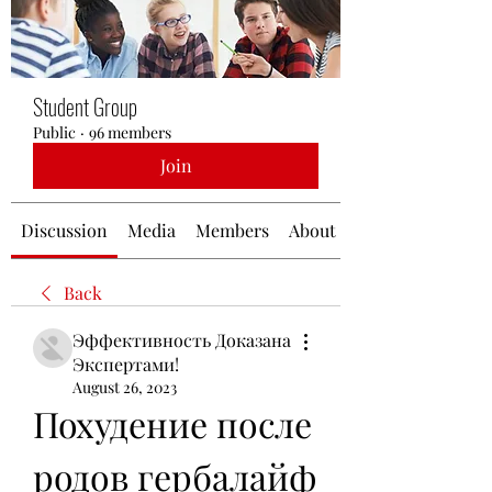
Student Group
Public
·
96 members
Join
Discussion
Media
Members
About
Back
Эффективность Доказана
Экспертами!
August 26, 2023
Похудение после 
родов гербалайф