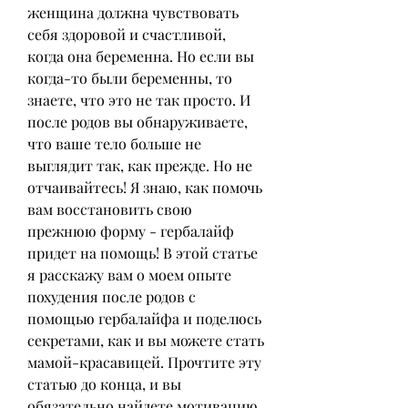
женщина должна чувствовать 
себя здоровой и счастливой, 
когда она беременна. Но если вы 
когда-то были беременны, то 
знаете, что это не так просто. И 
после родов вы обнаруживаете, 
что ваше тело больше не 
выглядит так, как прежде. Но не 
отчаивайтесь! Я знаю, как помочь 
вам восстановить свою 
прежнюю форму - гербалайф 
придет на помощь! В этой статье 
я расскажу вам о моем опыте 
похудения после родов с 
помощью гербалайфа и поделюсь 
секретами, как и вы можете стать 
мамой-красавицей. Прочтите эту 
статью до конца, и вы 
обязательно найдете мотивацию, 