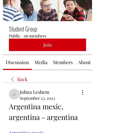
Student Group
Public
·
96 members
Join
Discussion
Media
Members
About
Back
Johna Leshem
Johna Leshem
September 23, 2023
Argentina mexic, 
argentina - argentina
Argentina mexic