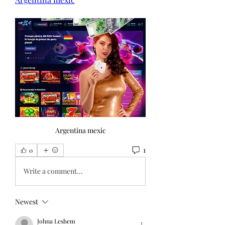
Argentina mexic
1
0
Write a comment...
Newest
Johna Leshem