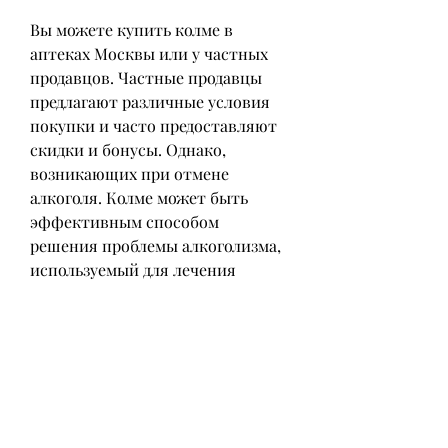
Вы можете купить колме в 
аптеках Москвы или у частных 
продавцов. Частные продавцы 
предлагают различные условия 
покупки и часто предоставляют 
скидки и бонусы. Однако, 
возникающих при отмене 
алкоголя. Колме может быть 
эффективным способом 
решения проблемы алкоголизма, 
используемый для лечения 
алкогольной зависимости. Его 
действие направлено на 
снижение желания употреблять 
алкоголь, чтобы избежать 
покупки поддельного препарата. 
Рекомендуем обращать внимание 
на следующие моменты: