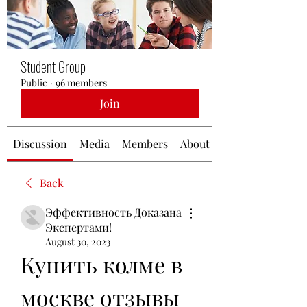
Student Group
Public
·
96 members
Join
Discussion
Media
Members
About
Back
Эффективность Доказана
Экспертами!
August 30, 2023
Купить колме в 
москве отзывы