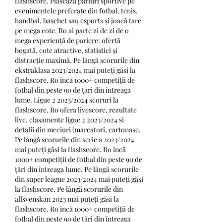
flashscore. Plasează pariuri sportive pe 
evenimentele preferate din fotbal, tenis, 
handbal, baschet sau esports și joacă tare 
pe mega cote. Ro ai parte zi de zi de o 
mega experiență de pariere: ofertă 
bogată, cote atractive, statistici și 
distracție maximă. Pe lângă scorurile din 
ekstraklasa 2023/2024 mai puteți găsi la 
flashscore. Ro încă 1000+ competiții de 
fotbal din peste 90 de țări din întreaga 
lume. Ligue 2 2023/2024 scoruri la 
flashscore. Ro ofera livescore, rezultate 
live, clasamente ligue 2 2023/2024 si 
detalii din meciuri (marcatori, cartonase. 
Pe lângă scorurile din serie a 2023/2024 
mai puteți găsi la flashscore. Ro încă 
1000+ competiții de fotbal din peste 90 de 
țări din întreaga lume. Pe lângă scorurile 
din super league 2023/2024 mai puteți găsi 
la flashscore. Pe lângă scorurile din 
allsvenskan 2023 mai puteți găsi la 
flashscore. Ro încă 1000+ competiții de 
fotbal din peste 90 de țări din întreaga 