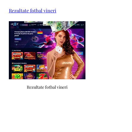
Rezultate fotbal vineri
Rezultate fotbal vineri