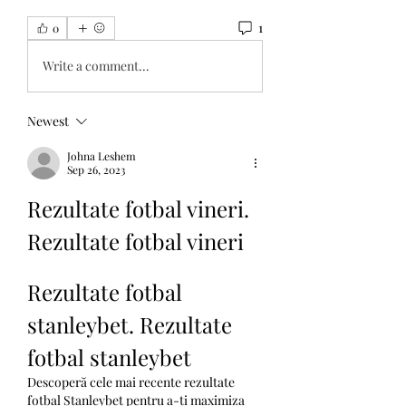
1
0
Write a comment...
Newest
Johna Leshem
Sep 26, 2023
Rezultate fotbal vineri. 
Rezultate fotbal vineri
Rezultate fotbal 
stanleybet. Rezultate 
fotbal stanleybet
Descoperă cele mai recente rezultate 
fotbal Stanleybet pentru a-ți maximiza 