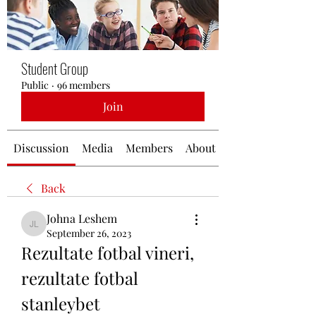
Student Group
Public
·
96 members
Join
Discussion
Media
Members
About
Back
Johna Leshem
Johna Leshem
September 26, 2023
Rezultate fotbal vineri, 
rezultate fotbal 
stanleybet