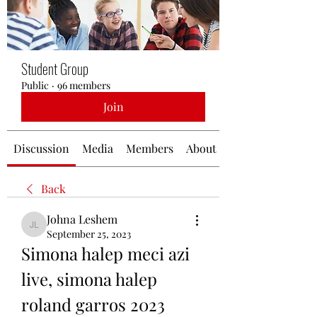
Student Group
Public
·
96 members
Join
Discussion
Media
Members
About
Back
Johna Leshem
Johna Leshem
September 25, 2023
Simona halep meci azi 
live, simona halep 
roland garros 2023