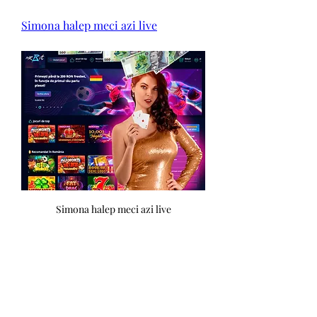
Simona halep meci azi live
Simona halep meci azi live