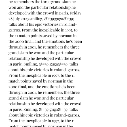
he remembers the three grand slam he 
won and the particular relationship he 
developed with the crowd in paris. Friday 
28 july 2023 smiling, &#39;guga&#39; 
talks about his epic victories in roland-
garros. From the inexplicable in 1997, to 
the 11 match points saved by norman in 
the 2000 final, and the emotions he’s been 
through in 2001, he remembers the three 
grand slam he won and the particular 
relationship he developed with the crowd 
in paris. Smiling, &#39;guga&#39; talks 
about his epic victories in roland-garros. 
From the inexplicable in 1997, to the 11 
match points saved by norman in the 
2000 final, and the emotions he’s been 
through in 2001, he remembers the three 
grand slam he won and the particular 
relationship he developed with the crowd 
in paris. Smiling, &#39;guga&#39; talks 
about his epic victories in roland-garros. 
From the inexplicable in 1997, to the 11 
match points saved by norman in the 