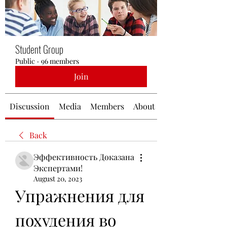
Student Group
Public
·
96 members
Join
Discussion
Media
Members
About
Back
Эффективность Доказана
Экспертами!
August 20, 2023
Упражнения для 
похудения во 