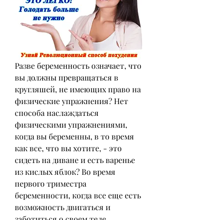
Разве беременность означает, что 
вы должны превращаться в 
кругляшей, не имеющих право на 
физические упражнения? Нет 
способа наслаждаться 
физическими упражнениями, 
когда вы беременны, в то время 
как все, что вы хотите, - это 
сидеть на диване и есть варенье 
из кислых яблок? Во время 
первого триместра 
беременности, когда все еще есть 
возможность двигаться и 
заботиться о своем теле, 