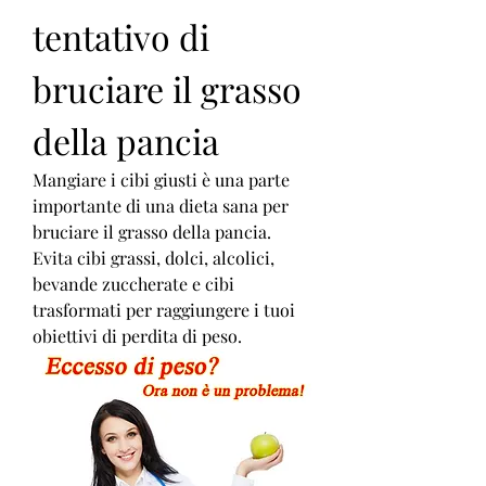
tentativo di 
bruciare il grasso 
della pancia
Mangiare i cibi giusti è una parte 
importante di una dieta sana per 
bruciare il grasso della pancia. 
Evita cibi grassi, dolci, alcolici, 
bevande zuccherate e cibi 
trasformati per raggiungere i tuoi 
obiettivi di perdita di peso.