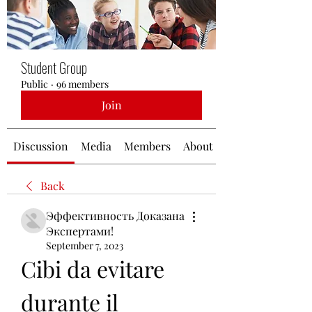
Student Group
Public
·
96 members
Join
Discussion
Media
Members
About
Back
Эффективность Доказана
Экспертами!
September 7, 2023
Cibi da evitare 
durante il 