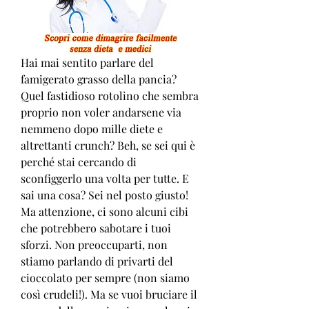
Hai mai sentito parlare del 
famigerato grasso della pancia? 
Quel fastidioso rotolino che sembra 
proprio non voler andarsene via 
nemmeno dopo mille diete e 
altrettanti crunch? Beh, se sei qui è 
perché stai cercando di 
sconfiggerlo una volta per tutte. E 
sai una cosa? Sei nel posto giusto! 
Ma attenzione, ci sono alcuni cibi 
che potrebbero sabotare i tuoi 
sforzi. Non preoccuparti, non 
stiamo parlando di privarti del 
cioccolato per sempre (non siamo 
così crudeli!). Ma se vuoi bruciare il 