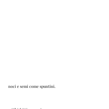
 noci e semi come spuntini.