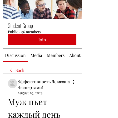
Student Group
Public
·
96 members
Join
Discussion
Media
Members
About
Back
Эффективность Доказана
Экспертами!
August 29, 2023
Муж пьет 
каждый день 