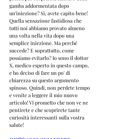
gamba addormentata dopo 
un'iniezione? Sì, avete capito bene! 
Quella sensazione fastidiosa che 
tutti noi abbiamo provato almeno 
una volta nella vita dopo una 
semplice iniezione. Ma perché 
succede? E soprattutto, come 
possiamo evitarlo? Io sono il dottor 
X, medico esperto in questo campo, 
e ho deciso di fare un po' di 
chiarezza su questo argomento 
spinoso. Quindi, non perdete tempo 
e venite a leggere il mio nuovo 
articolo! Vi prometto che non ve ne 
pentirete e che scoprirete tante 
curiosità interessanti sulla vostra 
salute!