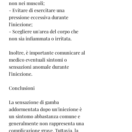
non nei muscoli;
- Evitare di esercitare una 
pressione eccessiva durante 
l'iniezione;
- Scegliere un'area del corpo che 
non sia infiammata o irritata.
Inoltre, è importante comunicare al 
medico eventuali sintomi o 
sensazioni anomale durante 
l'iniezione.
Conclusioni
La sensazione di gamba 
addormentata dopo un'iniezione è 
un sintomo abbastanza comune e 
generalmente non rappresenta una 
complicazione grave. Tuttavia, la 