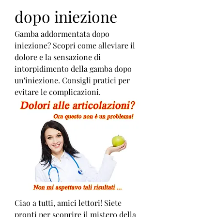
dopo iniezione
Gamba addormentata dopo 
iniezione? Scopri come alleviare il 
dolore e la sensazione di 
intorpidimento della gamba dopo 
un'iniezione. Consigli pratici per 
evitare le complicazioni.
Ciao a tutti, amici lettori! Siete 
pronti per scoprire il mistero della 