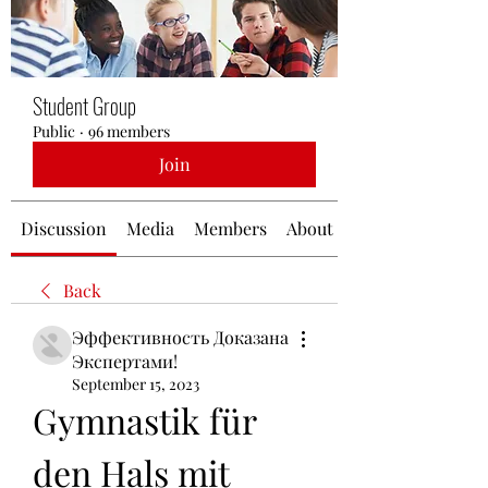
Student Group
Public
·
96 members
Join
Discussion
Media
Members
About
Back
Эффективность Доказана
Экспертами!
September 15, 2023
Gymnastik für 
den Hals mit 