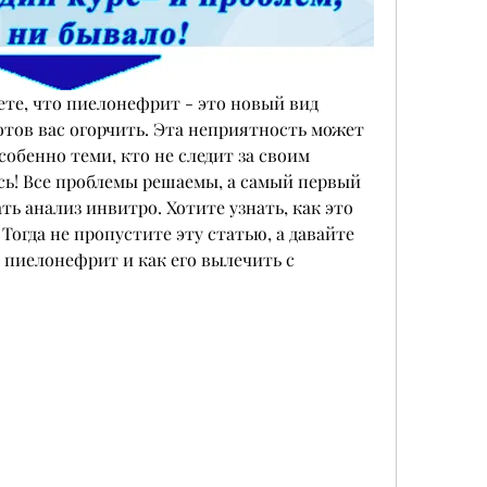
ете, что пиелонефрит - это новый вид 
отов вас огорчить. Эта неприятность может 
собенно теми, кто не следит за своим 
сь! Все проблемы решаемы, а самый первый 
ть анализ инвитро. Хотите узнать, как это 
 Тогда не пропустите эту статью, а давайте 
 пиелонефрит и как его вылечить с 