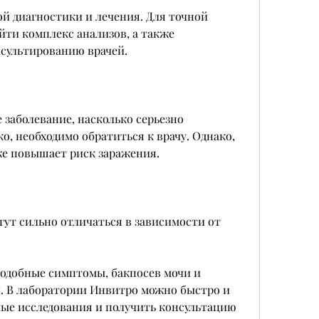
ти комплекс анализов, а также 
нсультированию врачей.
 заболевание, насколько серьезно 
о, необходимо обратиться к врачу. Однако, 
же повышает риск заражения.
т сильно отличаться в зависимости от 
одобные симптомы, бакпосев мочи и 
. В лаборатории Инвитро можно быстро и 
ые исследования и получить консультацию 