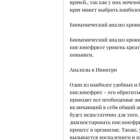
врачей., так как у них мочев
врач может выбрать наиболе
Биохимический анализ кров
Биохимический анализ крови
пиелонефрите уровень креат
повышен.
Анализы в Инвитро
Один из наиболее удобных и 
пиелонефрит - это обратить
проводят все необходимые ан
включающий в себя общий ана
будет недостаточно для того,
диагностировать пиелонефри
процесс в организме. Также,
вызывается воспалением и ин