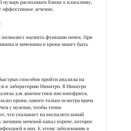
ой пузырь расположен ближе к влагалищу, 
е эффективное лечение.
и
 позволяет оценить функцию почек. При 
инина и мочевины в крови может быть 
быстрых способов пройти анализы на 
ся в лабораторию Инвитро. В Инвитро 
ализы для диагностики пиелонефрита, 
лиз крови, одного только осмотра врача 
 чем у мужчин, чтобы точно 
т, что указывает на воспалительный 
 у женщин мочевой канал короче, которое 
фекцией в них. К этому заболеванию в 