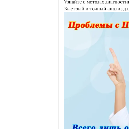
Узнайте о методах диагност
Быстрый и точный анализ для