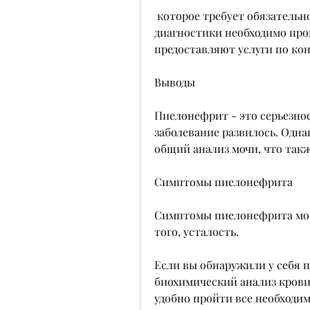
 которое требует обязательной диагностики и лечения. Для точной 
диагностики необходимо прой
предоставляют услуги по ко
Выводы
Пиелонефрит - это серьезное
заболевание развилось. Однак
общий анализ мочи, что так
Симптомы пиелонефрита
Симптомы пиелонефрита могу
того, усталость.
Если вы обнаружили у себя п
биохимический анализ крови
удобно пройти все необходим