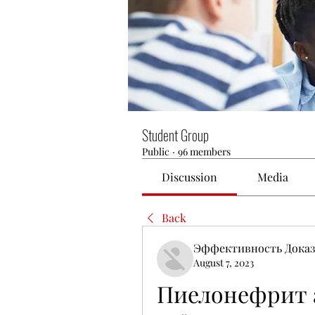
Student Group
Public
·
96 members
Discussion
Media
Back
Эффективность Доказ
August 7, 2023
Пиелонефрит 