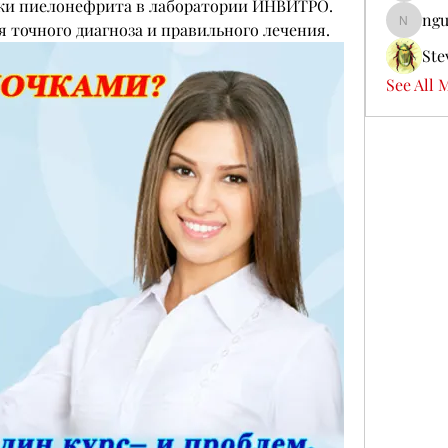
ики пиелонефрита в лаборатории ИНВИТРО. 
ngu
 точного диагноза и правильного лечения.
nguyenb
Ste
See All 